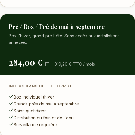
Pré / Box / Pré de mai à septembre
Box l'hiver, grand pré l'été. Sans accès aux installations
annexes.
284,00 €
HT · 319,20 € TTC / mois
INCLUS DANS CETTE FORMULE
Box individuel (hiver)
Grands prés de mai à septembre
Soins quotidiens
Distribution du foin et de l'eau
Surveillance régulière