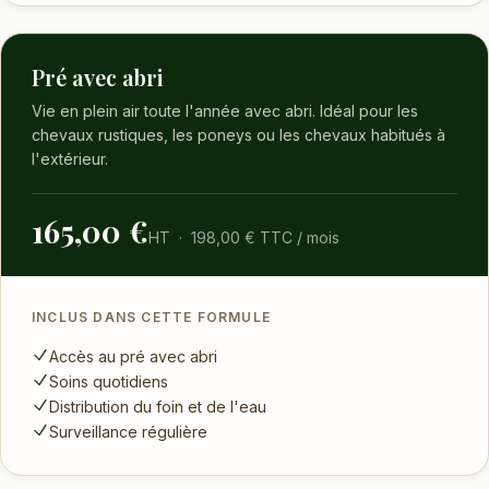
Pré avec abri
Vie en plein air toute l'année avec abri. Idéal pour les
chevaux rustiques, les poneys ou les chevaux habitués à
l'extérieur.
165,00 €
HT · 198,00 € TTC / mois
INCLUS DANS CETTE FORMULE
Accès au pré avec abri
Soins quotidiens
Distribution du foin et de l'eau
Surveillance régulière