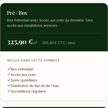
Pré / Box
Box individuel avec accès aux prés du domaine. Sans
accès aux installations annexes.
325,90 €
HT · 363,40 € TTC / mois
INCLUS DANS CETTE FORMULE
Box individuel
Accès aux prés
Soins quotidiens
Distribution du foin et de l'eau
Surveillance régulière