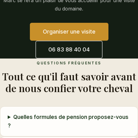
Marc se fera un plaisir de vous accueillir pour une visite
du domaine.
Organiser une visite
06 83 88 40 04
QUESTIONS FRÉQUENTES
Tout ce qu'il faut savoir avant
de nous confier votre cheval
Quelles formules de pension proposez-vous
?