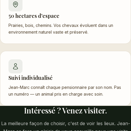
50 hectares d'espace
Prairies, bois, chemins. Vos chevaux évoluent dans un
environnement naturel vaste et préservé.
Suivi individualisé
Jean-Marc connaît chaque pensionnaire par son nom. Pas
un numéro — un animal pris en charge avec soin.
Intéressé ? Venez visiter.
La meilleure façon de choisir, c'est de voir les lieux. Jean-